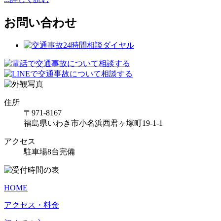
お問い合わせ
住所
〒971-8167
福島県いわき市小名浜西君ヶ塚町19-1-1
アクセス
駐車場8台完備
HOME
アクセス・料金