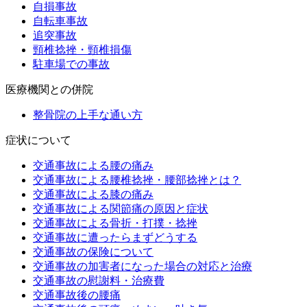
自損事故
自転車事故
追突事故
頸椎捻挫・頸椎損傷
駐車場での事故
医療機関との併院
整骨院の上手な通い方
症状について
交通事故による腰の痛み
交通事故による腰椎捻挫・腰部捻挫とは？
交通事故による膝の痛み
交通事故による関節痛の原因と症状
交通事故による骨折・打撲・捻挫
交通事故に遭ったらまずどうする
交通事故の保険について
交通事故の加害者になった場合の対応と治療
交通事故の慰謝料・治療費
交通事故後の腰痛