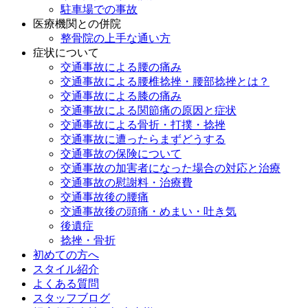
駐車場での事故
医療機関との併院
整骨院の上手な通い方
症状について
交通事故による腰の痛み
交通事故による腰椎捻挫・腰部捻挫とは？
交通事故による膝の痛み
交通事故による関節痛の原因と症状
交通事故による骨折・打撲・捻挫
交通事故に遭ったらまずどうする
交通事故の保険について
交通事故の加害者になった場合の対応と治療
交通事故の慰謝料・治療費
交通事故後の腰痛
交通事故後の頭痛・めまい・吐き気
後遺症
捻挫・骨折
初めての方へ
スタイル紹介
よくある質問
スタッフブログ