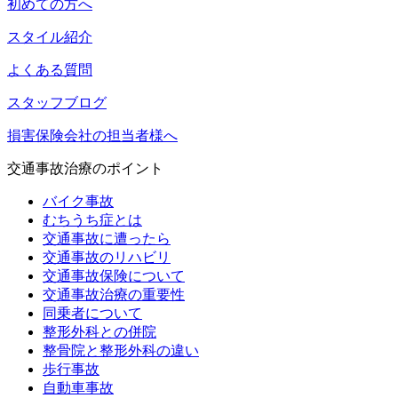
初めての方へ
スタイル紹介
よくある質問
スタッフブログ
損害保険会社の担当者様へ
交通事故治療のポイント
バイク事故
むちうち症とは
交通事故に遭ったら
交通事故のリハビリ
交通事故保険について
交通事故治療の重要性
同乗者について
整形外科との併院
整骨院と整形外科の違い
歩行事故
自動車事故